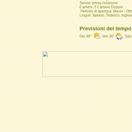
Servizi: prima colazione
Camere: 5 Camere Doppie
Periodo di apertura: Marzo - Ott
Lingue: Italiano, Tedesco, Ingle
Previsioni del tempo 
Gio 38°
Ven 36°
Sab 