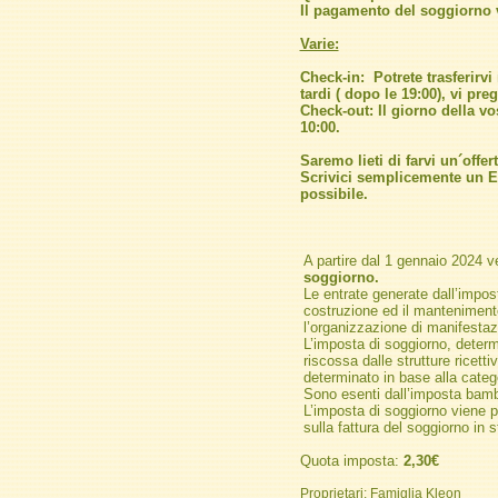
Il pagamento del soggiorno vi
Varie:
Check-in: Potrete trasferirvi 
tardi ( dopo le 19:00), vi pr
Check-out: Il giorno della vo
10:00.
Saremo lieti di farvi un´offe
Scrivici semplicemente un E-
possibile.
A partire dal 1 gennaio 2024 ve
soggiorno.
Le entrate generate dall’impos
costruzione ed il mantenimento 
l’organizzazione di manifestazi
L’imposta di soggiorno, deter
riscossa dalle strutture ricet
determinato in base alla categor
Sono esenti dall’imposta bambi
L’imposta di soggiorno viene p
sulla fattura del soggiorno in 
Quota imposta:
2,30€
Proprietari: Famiglia Kleon