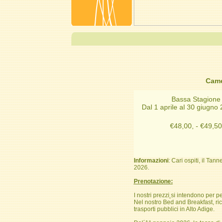
Came
Bassa Stagione
Dal 1 aprile al 30 giu
€48,00, - €49,50
Informazioni
: Cari ospiti, il Tan
2026.
Prenotazione:
I nostri prezzi
si intendono per pe
Nel nostro Bed and Breakfast, ri
trasporti pubblici in Alto Adige.