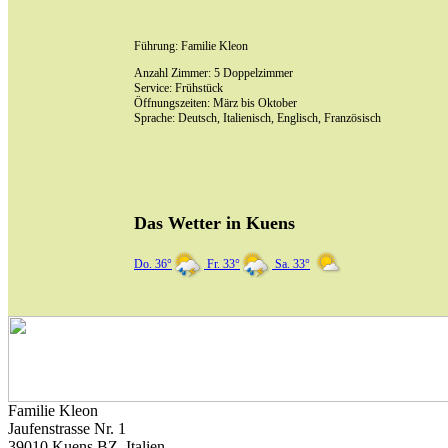
Führung: Familie Kleon
Anzahl Zimmer: 5 Doppelzimmer
Service: Frühstück
Öffnungszeiten: März bis Oktober
Sprache: Deutsch, Italienisch, Englisch, Französisch
Das Wetter in Kuens
Do. 36°
Fr. 33°
Sa. 33°
Familie Kleon
Jaufenstrasse Nr. 1
39010 Kuens BZ, Italien