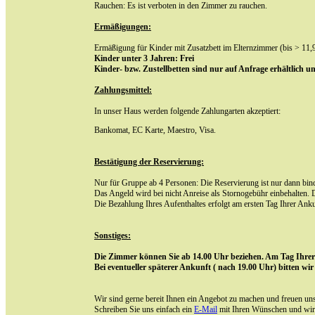
Rauchen: Es ist verboten in den Zimmer zu rauchen.
Ermäßigungen:
Ermäßigung für Kinder mit Zusatzbett im Elternzimmer (bis > 11,
Kinder unter 3 Jahren: Frei
Kinder- bzw. Zustellbetten sind nur auf Anfrage erhältlich u
Zahlungsmittel:
In unser Haus werden folgende Zahlungarten akzeptiert:
Bankomat, EC Karte, Maestro, Visa.
Bestätigung der Reservierung:
Nur für Gruppe ab 4 Personen: Die Reservierung ist nur dann bin
Das Angeld wird bei nicht Anreise als Stornogebühr einbehalten. D
Die Bezahlung Ihres Aufenthaltes erfolgt am ersten Tag Ihrer Anku
Sonstiges:
Die Zimmer können Sie ab 14.00 Uhr beziehen. Am Tag Ihrer A
Bei eventueller späterer Ankunft ( nach 19.00 Uhr) bitten wir
Wir sind gerne bereit Ihnen ein Angebot zu machen und freuen un
Schreiben Sie uns einfach ein
E-Mail
mit Ihren Wünschen und wir 