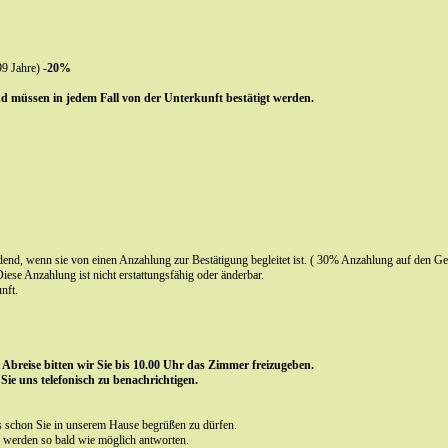
99 Jahre)
-20%
nd müssen in jedem Fall von der Unterkunft bestätigt werden.
dend, wenn sie von einen Anzahlung zur Bestätigung begleitet ist. ( 30% Anzahlung auf den Ge
iese Anzahlung ist nicht erstattungsfähig oder änderbar.
nft.
breise bitten wir Sie bis 10.00 Uhr das Zimmer freizugeben.
 Sie uns telefonisch zu benachrichtigen.
s schon Sie in unserem Hause begrüßen zu dürfen.
werden so bald wie möglich antworten.